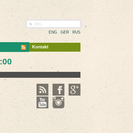
ENG
GER
RUS
Kontakt
3:00