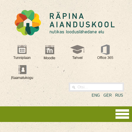
ENG
GER
RUS