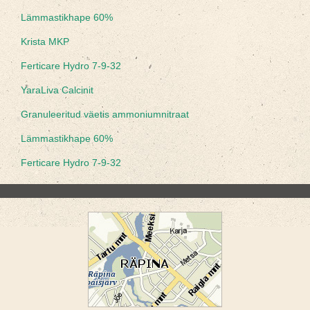
Lämmastikhape 60%
Krista MKP
Ferticare Hydro 7-9-32
YaraLiva Calcinit
Granuleeritud väetis ammoniumnitraat
Lämmastikhape 60%
Ferticare Hydro 7-9-32