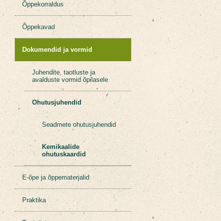
Õppekorraldus
Õppekavad
Dokumendid ja vormid
Juhendite, taotluste ja
avalduste vormid õpilasele
Ohutusjuhendid
Seadmete ohutusjuhendid
Kemikaalide
ohutuskaardid
E-õpe ja õppematerjalid
Praktika