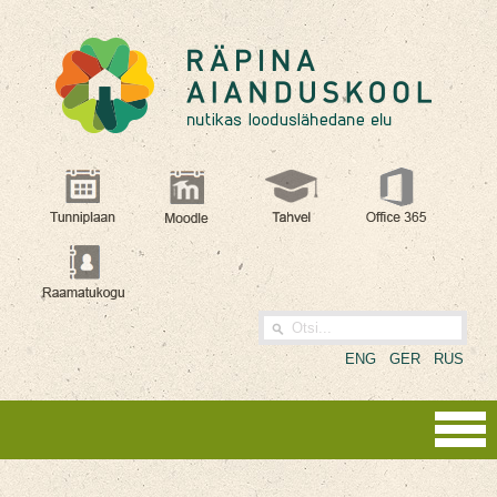
ENG
GER
RUS