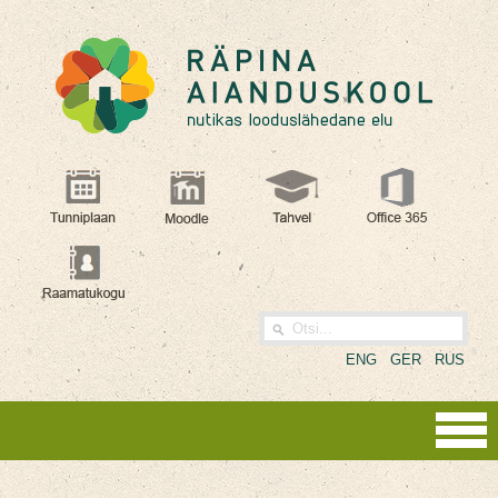
ENG
GER
RUS