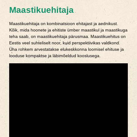
Maastikuehitaja
Maastikuehitaja on kombinatsioon ehitajast ja aednikust.
Kõik, mida hoonete ja ehitiste ümber maastikul ja maastikuga
teha saab, on maastikuehitaja pärusmaa. Maastikuehitus on
Eestis veel suhteliselt noor, kuid perspektiivikas valdkond.
Üha rohkem arvestatakse elukeskkonna loomisel ehituse ja
looduse kompaktse ja läbimõeldud kooslusega.