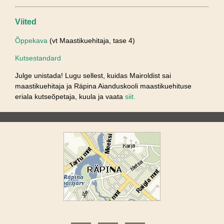
Viited
Õppekava
(vt Maastikuehitaja, tase 4)
Kutsestandard
Julge unistada! Lugu sellest, kuidas Mairoldist sai
maastikuehitaja ja Räpina Aianduskooli maastikuehituse
eriala kutseõpetaja, kuula ja vaata
siit.