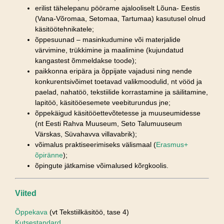
erilist tähelepanu pöörame ajalooliselt Lõuna- Eestis
(Vana-Võromaa, Setomaa, Tartumaa) kasutusel olnud
käsitöötehnikatele;
õppesuunad – masinkudumine või materjalide
värvimine, trükkimine ja maalimine (kujundatud
kangastest õmmeldakse toode);
paikkonna eripära ja õppijate vajadusi ning nende
konkurentsivõimet toetavad valikmoodulid, nt vööd ja
paelad, nahatöö, tekstiilide korrastamine ja säilitamine,
lapitöö, käsitööesemete veebiturundus jne;
õppekäigud käsitööettevõtetesse ja muuseumidesse
(nt Eesti Rahva Muuseum, Seto Talumuuseum
Värskas, Süvahavva villavabrik);
võimalus praktiseerimiseks välismaal (
Erasmus+
õpiränne
);
õpingute jätkamise võimalused kõrgkoolis.
Viited
Õppekava
(vt Tekstiilkäsitöö, tase 4)
Kutsestandard