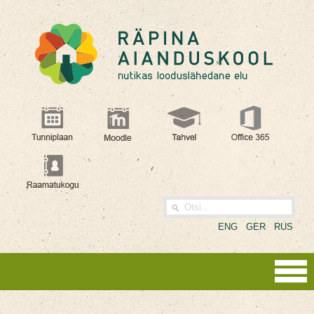
ENG
GER
RUS