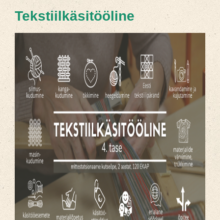
Tekstiilkäsitööline