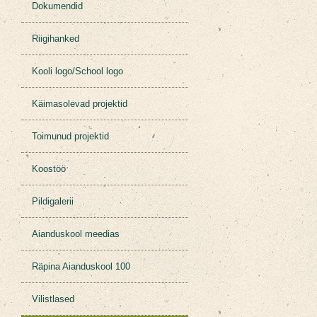
Dokumendid
Riigihanked
Kooli logo/School logo
Käimasolevad projektid
Toimunud projektid
Koostöö
Pildigalerii
Aianduskool meedias
Räpina Aianduskool 100
Vilistlased