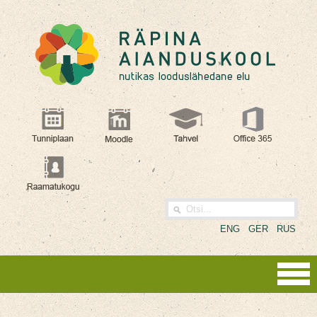
ENG
GER
RUS