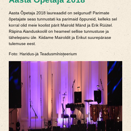
Aasta Õpetaja 2018 laureaadid on selgunud! Parimate
õpetajate seas tunnustati ka parimaid õppureid, kelleks sel
korral olid meie koolist pärit Mairold Mänd ja Erik Rüütel.
Räpina Aianduskoolil on heameel sellise tunnustuse ja
tähelepanu üle. Kiidame Mairoldit ja Erikut suurepärase
tulemuse eest.
Foto: Haridus-ja Teadusministeerium