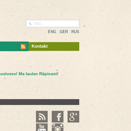
ENG
GER
RUS
Kontakt
Mustvees! Ma laulan Räpinast!