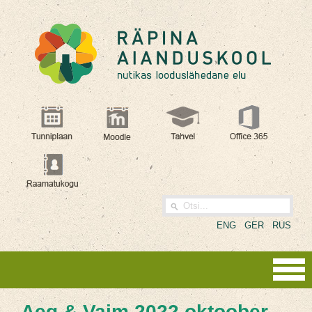
ENG
GER
RUS
Aeg & Vaim 2022 oktoober,