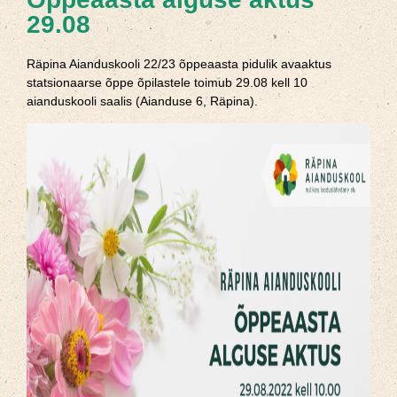
29.08
Räpina Aianduskooli 22/23 õppeaasta pidulik avaaktus
statsionaarse õppe õpilastele toimub 29.08 kell 10
aianduskooli saalis (Aianduse 6, Räpina).