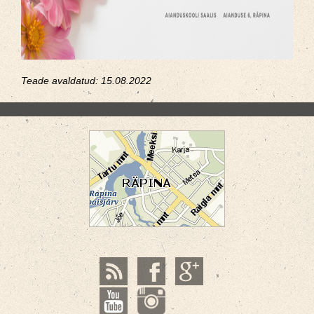
Teade avaldatud: 15.08.2022