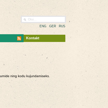
ENG
GER
RUS
Kontakt
iruumide ning kodu kujundamiseks.