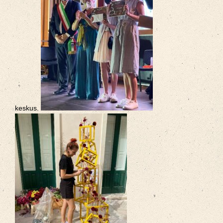
keskus.