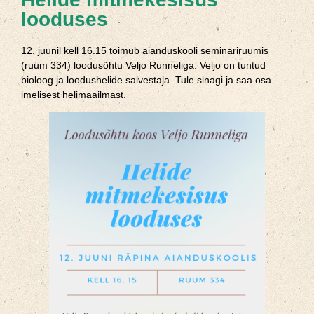
looduses
12. juunil kell 16.15 toimub aianduskooli seminariruumis
(ruum 334) loodusõhtu Veljo Runneliga. Veljo on tuntud
bioloog ja loodushelide salvestaja. Tule sinagi ja saa osa
imelisest helimaailmast.