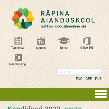
ENG
GER
RUS
Kandideeri 2022. aasta