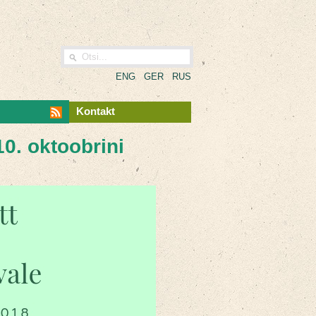
ENG
GER
RUS
Kontakt
0. oktoobrini