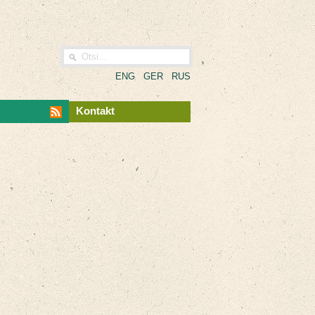
ENG
GER
RUS
Kontakt