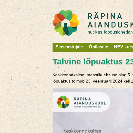
Sisseastujale
Õpilasele
HEV kut
Talvine lõpuaktus 23
Keskkonnakaitse, maastikuehituse ning 5. 
lõpuaktus toimub 23. veebruaril 2024 kell 