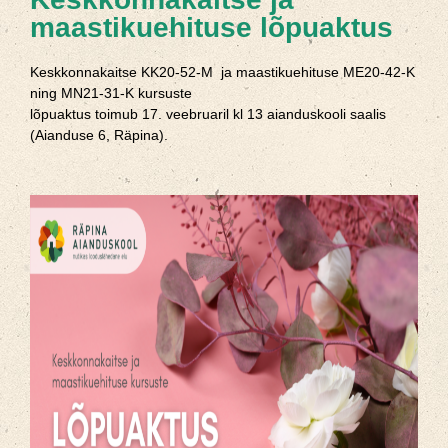
maastikuehituse lõpuaktus
Keskkonnakaitse KK20-52-M ja maastikuehituse ME20-42-K
ning MN21-31-K kursuste
lõpuaktus toimub 17. veebruaril kl 13 aianduskooli saalis
(Aianduse 6, Räpina).