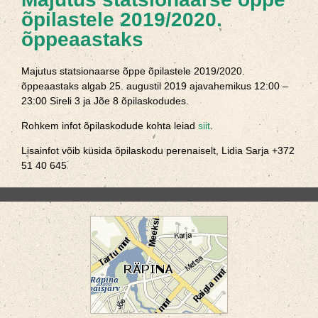
õpilastele 2019/2020.
õppeaastaks
Majutus statsionaarse õppe õpilastele 2019/2020.
õppeaastaks algab 25. augustil 2019 ajavahemikus 12:00 –
23:00 Sireli 3 ja Jõe 8 õpilaskodudes.
Rohkem infot õpilaskodude kohta leiad
siit
.
Lisainfot võib küsida õpilaskodu perenaiselt, Lidia Sarja +372
51 40 645