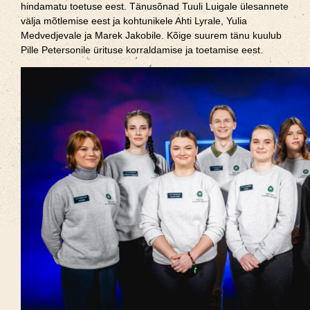
hindamatu toetuse eest. Tänusõnad Tuuli Luigale ülesannete
välja mõtlemise eest ja kohtunikele Ahti Lyrale, Yulia
Medvedjevale ja Marek Jakobile. Kõige suurem tänu kuulub
Pille Petersonile ürituse korraldamise ja toetamise eest.