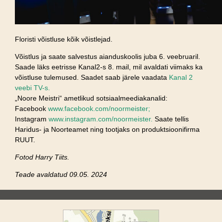
Floristi võistluse kõik võistlejad.
Võistlus ja saate salvestus aianduskoolis juba 6. veebruaril.
Saade läks eetrisse Kanal2-s 8. mail, mil avaldati viimaks ka
võistluse tulemused. Saadet saab järele vaadata
Kanal 2
veebi TV-s.
„Noore Meistri“ ametlikud sotsiaalmeediakanalid:
Facebook
www.facebook.com/noormeister;
Instagram
www.instagram.com/noormeister.
Saate tellis
Haridus- ja Noorteamet ning tootjaks on produktsioonifirma
RUUT.
Fotod Harry Tiits.
Teade avaldatud 09.05. 2024