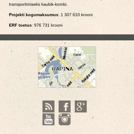
transportimiseks kaubik-kombi.
Projekti kogumaksumus
: 1 307 610 krooni
ERF toetus
: 976 731 krooni