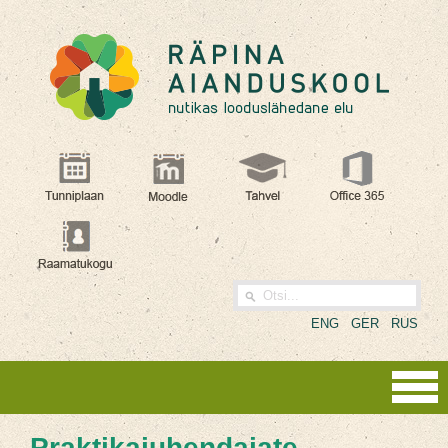
ENG
GER
RUS
Praktikajuhendajate