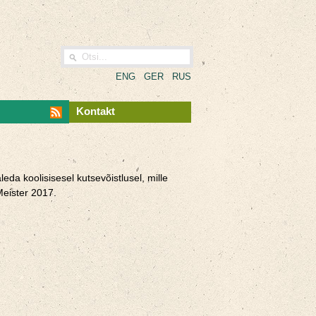
ENG
GER
RUS
Kontakt
da koolisisesel kutsevõistlusel, mille
Meister 2017.