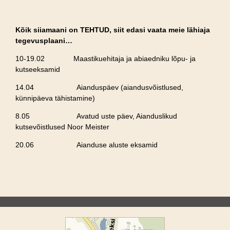
Kõik siiamaani on TEHTUD, siit edasi vaata meie lähiaja
tegevusplaani…
10-19.02 Maastikuehitaja ja abiaedniku lõpu- ja
kutseeksamid
14.04 Aianduspäev (aiandusvõistlused,
künnipäeva tähistamine)
8.05 Avatud uste päev, Aianduslikud
kutsevõistlused Noor Meister
20.06 Aianduse aluste eksamid