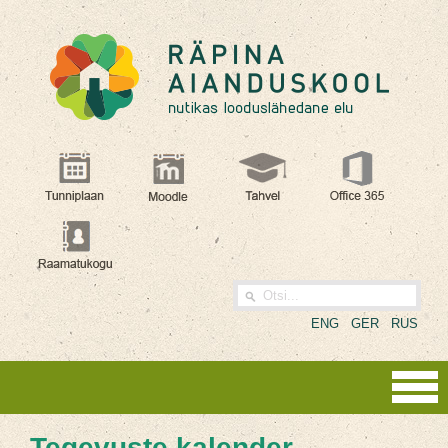
ENG
GER
RUS
Tegevuste kalender