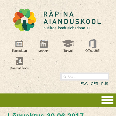
ENG
GER
RUS
Lõpuaktus 30.06.2017