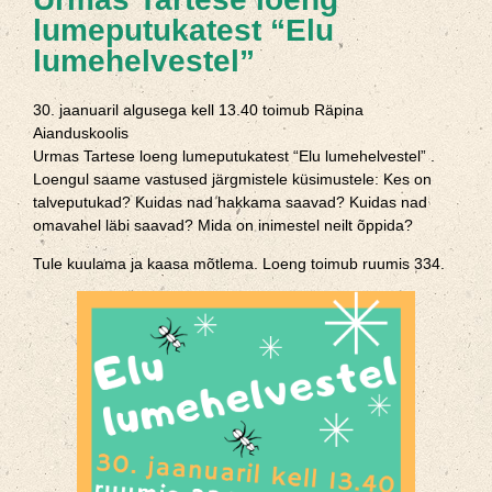
lumeputukatest “Elu
lumehelvestel”
30. jaanuaril algusega kell 13.40 toimub Räpina
Aianduskoolis
Urmas Tartese loeng lumeputukatest “Elu lumehelvestel” .
Loengul saame vastused järgmistele küsimustele: Kes on
talveputukad? Kuidas nad hakkama saavad? Kuidas nad
omavahel läbi saavad? Mida on inimestel neilt õppida?
Tule kuulama ja kaasa mõtlema. Loeng toimub ruumis 334.