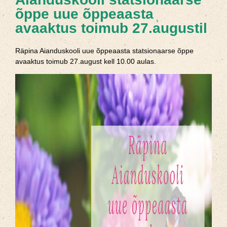
õppe uue õppeaasta
avaaktus toimub 27.augustil
Räpina Aianduskooli uue õppeaasta statsionaarse õppe
avaaktus toimub 27.august kell 10.00 aulas.