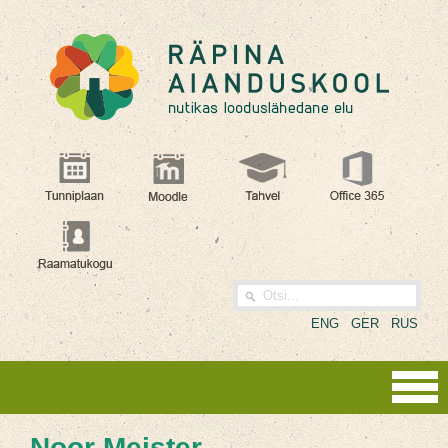
ENG
GER
RUS
Noor Meister