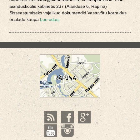
aianduskoolis kabinetis 237 (Aianduse 6, Räpina)
Sisseastumiseks vajalikud dokumendid Vastuvõtu korraldus
erialade kaupa
Loe edasi